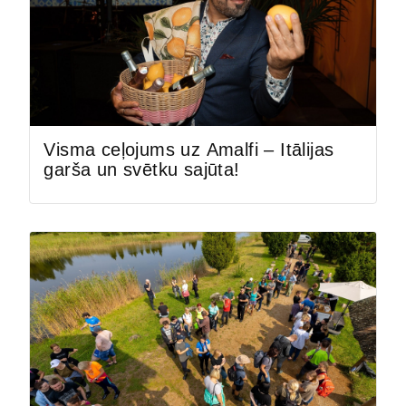
Visma ceļojums uz Amalfi – Itālijas
garša un svētku sajūta!