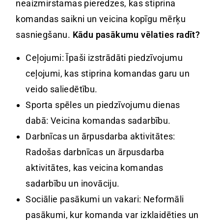
neaizmirstamas pieredzes, kas stiprina
komandas saikni un veicina kopīgu mērķu
sasniegšanu.
Kādu pasākumu vēlaties radīt?
Ceļojumi: Īpaši izstrādāti piedzīvojumu
ceļojumi, kas stiprina komandas garu un
veido saliedētību.
Sporta spēles un piedzīvojumu dienas
dabā: Veicina komandas sadarbību.
Darbnīcas un ārpusdarba aktivitātes:
Radošas darbnīcas un ārpusdarba
aktivitātes, kas veicina komandas
sadarbību un inovāciju.
Sociālie pasākumi un vakari: Neformāli
pasākumi, kur komanda var izklaidēties un