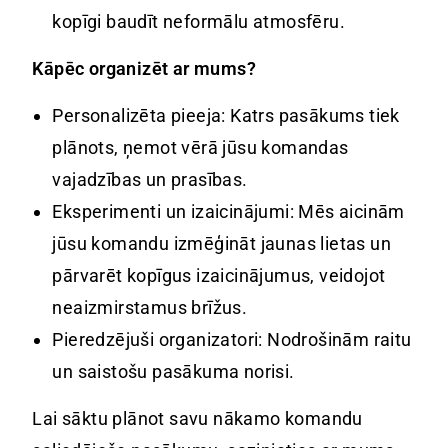
kopīgi baudīt neformālu atmosfēru.
Kāpēc organizēt ar mums?
Personalizēta pieeja: Katrs pasākums tiek
plānots, ņemot vērā jūsu komandas
vajadzības un prasības.
Eksperimenti un izaicinājumi: Mēs aicinām
jūsu komandu izmēģināt jaunas lietas un
pārvarēt kopīgus izaicinājumus, veidojot
neaizmirstamus brīžus.
Pieredzējuši organizatori: Nodrošinām raitu
un saistošu pasākuma norisi.
Lai sāktu plānot savu nākamo komandu