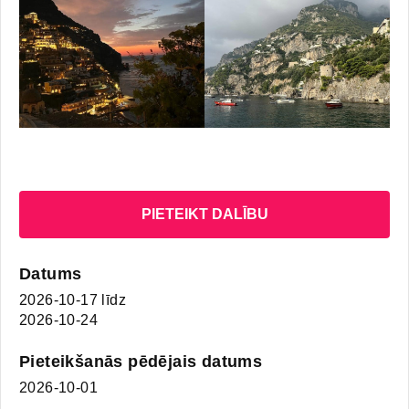
PIETEIKT DALĪBU
Datums
2026-10-17
līdz
2026-10-24
Pieteikšanās pēdējais datums
2026-10-01