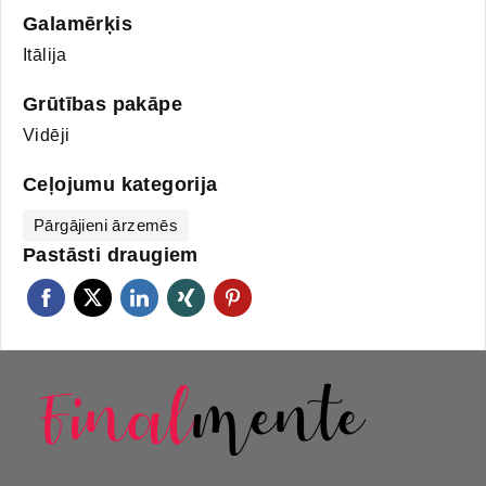
Galamērķis
Itālija
Grūtības pakāpe
Vidēji
Ceļojumu kategorija
Pārgājieni ārzemēs
Pastāsti draugiem