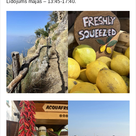
Lidojums mājās – 13:45-17:40.