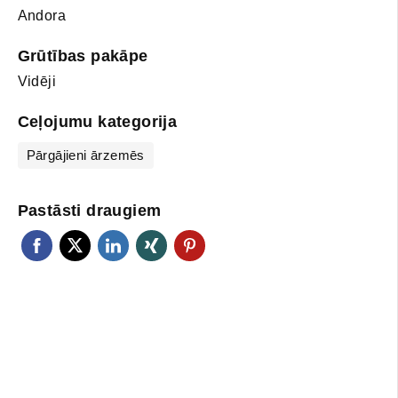
Andora
Grūtības pakāpe
Vidēji
Ceļojumu kategorija
Pārgājieni ārzemēs
Pastāsti draugiem