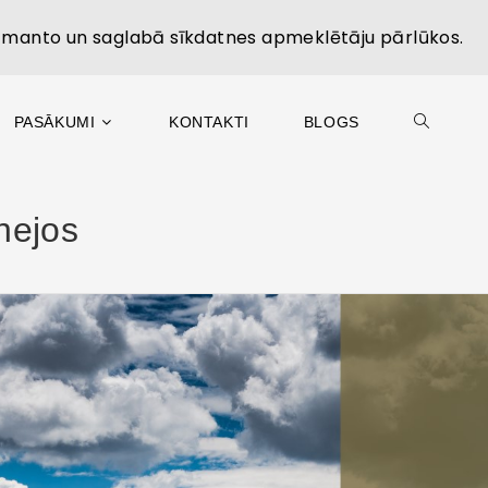
izmanto un saglabā sīkdatnes apmeklētāju pārlūkos.
PASĀKUMI
KONTAKTI
BLOGS
nejos