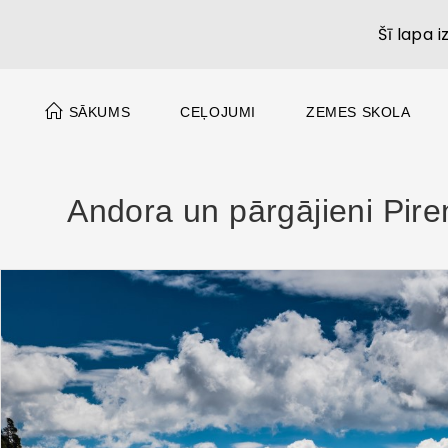
Šī lapa 
SĀKUMS
CEĻOJUMI
ZEMES SKOLA
Andora un pārgājieni Pire