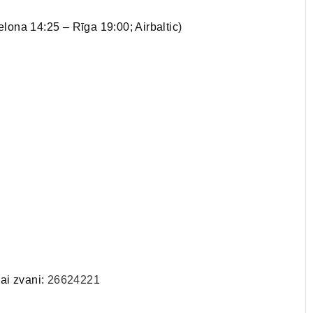
lona 14:25 – Rīga 19:00; Airbaltic)
ai zvani:
26624221