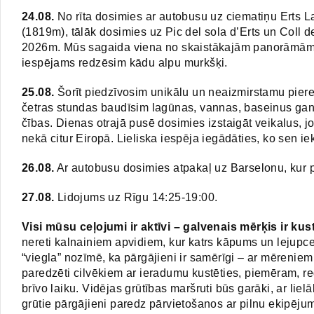
24.08.
No rīta dosimies ar autobusu uz ciematiņu Erts 
(1819m), tālāk dosimies uz Pic del sola d’Erts un Coll 
2026m. Mūs sagaida viena no skaistākajām panorāmām A
iespējams redzēsim kādu alpu murkšķi.
25.08.
Šorīt piedzīvosim unikālu un neaizmirstamu piere
četras stundas baudīsim lagūnas, vannas, baseinus gan ie
čības. Dienas otrajā pusē dosimies izstaigāt veikalus, jo
nekā citur Eiropā. Lieliska iespēja iegādāties, ko sen ie
26.08.
Ar autobusu dosimies atpakaļ uz Barselonu, kur p
27.08.
Lidojums uz Rīgu 14:25-19:00.
Visi mūsu ceļojumi ir aktīvi – galvenais mērķis ir kus
nereti kalnainiem apvidiem, kur katrs kāpums un lejupce
“viegla” nozīmē, ka pārgājieni ir samērīgi – ar mēreni
paredzēti cilvēkiem ar ieradumu kustēties, piemēram, reg
brīvo laiku. Vidējas grūtības maršruti būs garāki, ar liel
grūtie pārgājieni paredz pārvietošanos ar pilnu ekipējum