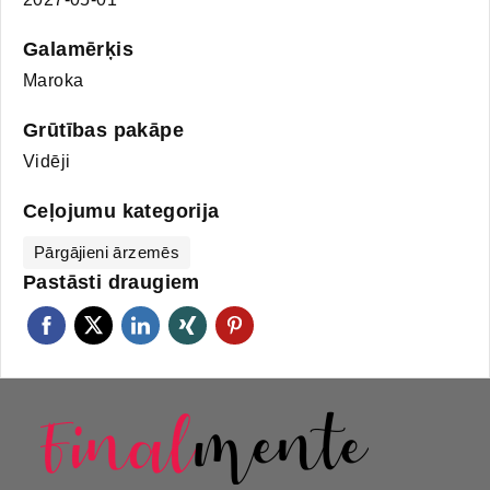
Galamērķis
Maroka
Grūtības pakāpe
Vidēji
Ceļojumu kategorija
Pārgājieni ārzemēs
Pastāsti draugiem