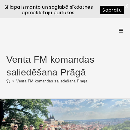
X
Šī lapa izmanto un saglabā sīkdatnes
Sapratu
apmeklētāju pārlūkos.
Venta FM komandas
saliedēšana Prāgā
>
Venta FM komandas saliedēšana Prāgā