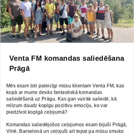
Venta FM komandas saliedēšana
Prāgā
Mēs esam ļoti pateicīgi mūsu klientam Venta FM, kas
kopā ar mums devās fantastiskā komandas
saliedēšanā uz Prāgu. Kas gan vairāk saliedē, kā
milzum daudz kopīgu pozitīvu emocīju, ko var
piedzīvot kopīgā ceļojumā?
Komandas saliedējošos ceļojumos esam bijuši Prāgā,
Vīnē, Barselonā un ceļojuši arī tepat pa mūsu smuko