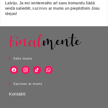
Latviju. Ja esi ieinteresēts arī savu komandu šādā
veidā saliedēt,
sazinies
ar mums un piepildīsim Jūsu
idejas!
Seko mums
Sazinies ar mums
Kontakti