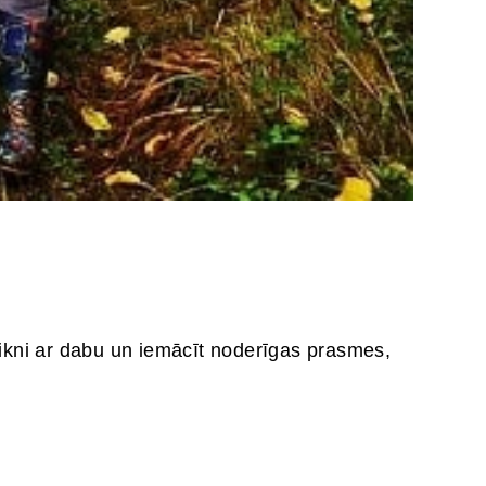
kni ar dabu un iemācīt noderīgas prasmes,