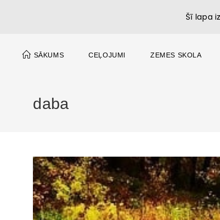
Šī lapa 
SĀKUMS
CEĻOJUMI
ZEMES SKOLA
daba