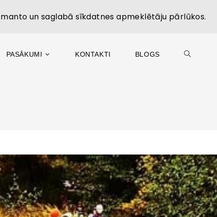
izmanto un saglabā sīkdatnes apmeklētāju pārlūkos.
PASĀKUMI
KONTAKTI
BLOGS