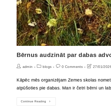
Bērnus audzināt par dabas adv
admin
blogs
0 Comments
27/01/202
Kāpēc mēs organizējam Zemes skolas nometnes
atpūšoties pie dabas. Man ir četri bērni un la
Continue Reading