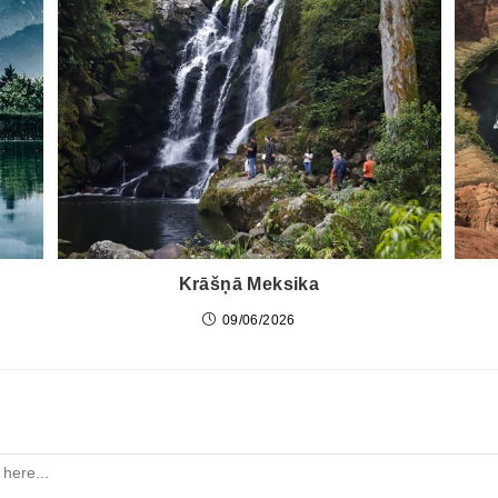
Krāšņā Meksika
09/06/2026