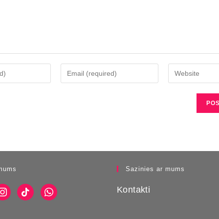
mums
Sazinies ar mums
Kontakti