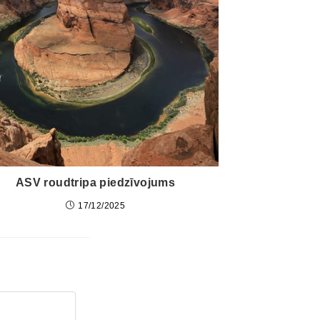
ASV roudtripa piedzīvojums
17/12/2025