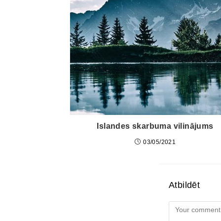
Islandes skarbuma vilinājums
03/05/2021
Atbildēt