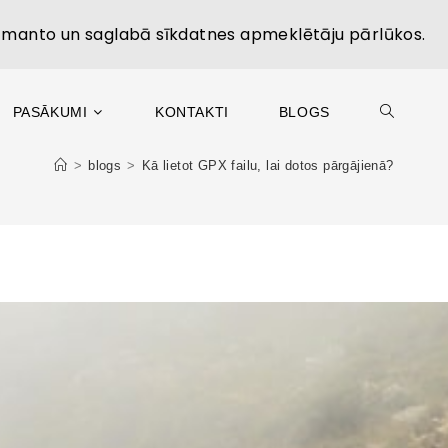
izmanto un saglabā sīkdatnes apmeklētāju pārlūkos.
PASĀKUMI
KONTAKTI
BLOGS
>
blogs
>
Kā lietot GPX failu, lai dotos pārgājienā?