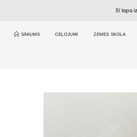
Šī lapa 
SĀKUMS
CEĻOJUMI
ZEMES SKOLA