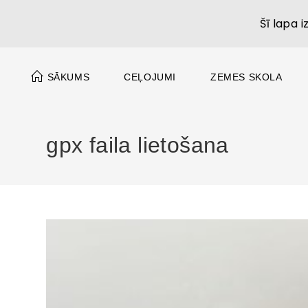
Šī lapa 
SĀKUMS
CEĻOJUMI
ZEMES SKOLA
gpx faila lietošana