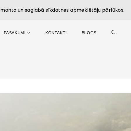
izmanto un saglabā sīkdatnes apmeklētāju pārlūkos.
PASĀKUMI
KONTAKTI
BLOGS