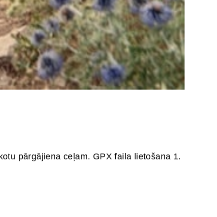
ekotu pārgājiena ceļam. GPX faila lietošana 1.